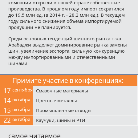
компании открыли в нашей стране собственные
производства. В прошлом году импорт сократился
до 19.5 млн ед. (в 2014 г. - 28.2 млн ед.). В текущем
году сильного снижения объема импортируемой
продукции не планируется.
Среди основных тенденций шинного рынка г-жа
Арабаджи выделяет доминирование рынка замены
шин, увеличение экспорта, сильную конкуренцию
между импортированными и отечественными
шинами.
Примите участие в конференциях:
17
сентября
Смазочные материалы
14
октября
Цветные металлы
15
октября
Промышленные отходы
22
октября
Каучуки, шины и РТИ
самое читаемое