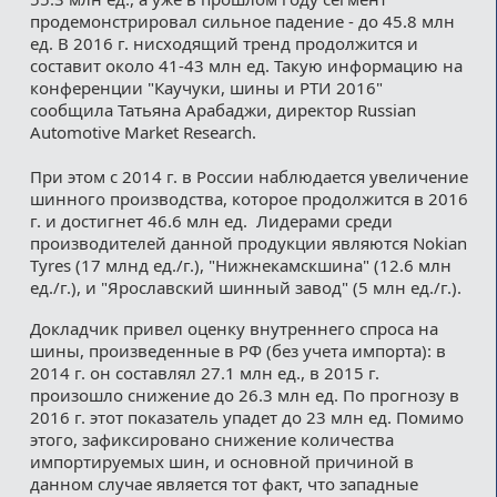
продемонстрировал сильное падение - до 45.8 млн
ед. В 2016 г. нисходящий тренд продолжится и
составит около 41-43 млн ед. Такую информацию на
конференции "Каучуки, шины и РТИ 2016"
сообщила Татьяна Арабаджи, директор Russian
Automotive Market Research.
При этом с 2014 г. в России наблюдается увеличение
шинного производства, которое продолжится в 2016
г. и достигнет 46.6 млн ед. Лидерами среди
производителей данной продукции являются Nokian
Tyres (17 млнд ед./г.), "Нижнекамскшина" (12.6 млн
ед./г.), и "Ярославский шинный завод" (5 млн ед./г.).
Докладчик привел оценку внутреннего спроса на
шины, произведенные в РФ (без учета импорта): в
2014 г. он составлял 27.1 млн ед., в 2015 г.
произошло снижение до 26.3 млн ед. По прогнозу в
2016 г. этот показатель упадет до 23 млн ед. Помимо
этого, зафиксировано снижение количества
импортируемых шин, и основной причиной в
данном случае является тот факт, что западные