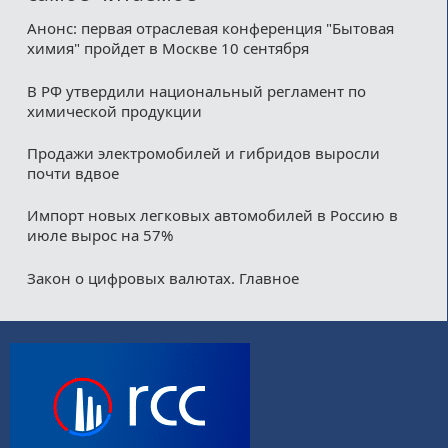
Анонс: первая отраслевая конференция "Бытовая
химия" пройдет в Москве 10 сентября
В РФ утвердили национальный регламент по
химической продукции
Продажи электромобилей и гибридов выросли
почти вдвое
Импорт новых легковых автомобилей в Россию в
июле вырос на 57%
Закон о цифровых валютах. Главное