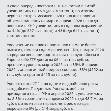
В свою очередь поставки СПГ из России в Китай
увеличились на 16% (до 2 млн тонн) по итогам
первых четырех месяцев 2026 г. Свыше половины
объема пришлось на март и апрель 2026 г., когда
поставки в КНР увеличились в годовом выражении
на 44% (до 557 тыс. тонн) и 43% (до 641 тыс. тонн)
соответственно.
Увеличение поставок произошло на фоне более
высоких, нежели годом ранее, цен. Так, в марте 2026
г. средняя цена природного газа на крупнейшем в
Европе хабе TTF достигла $641 за тыс. куб. м,
превысив уровень марта 2025 г. на 35%. В апреле
2026 г. аналогичный прирост составил 33% ($552 за
тыс. куб. м против $415 за тыс. куб. м).
Рост экспорта СПГ стал одним из драйверов роста
газодобычи. По данным Росстата, добыча
природного газа в РФ в апреле 2026 г. увеличилась
на 2,8% в сравнении с апрелем 2025 г. (до 48,7 млрд
куб. м), а по итогам первых четырех месяцев
выросла на 6% (до 214 млрд куб. м).