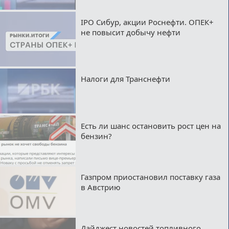
IPO Сибур, акции Роснефти. ОПЕК+
не повысит добычу нефти
Налоги для Транснефти
Есть ли шанс остановить рост цен на
бензин?
Газпром приостановил поставку газа
в Австрию
Дайджест новостей топливного