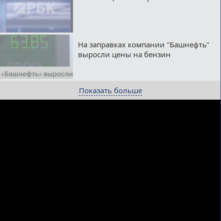
На заправках компании "Башнефть"
выросли цены на бензин
Показать больше