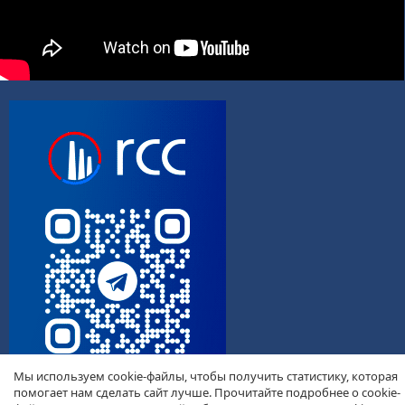
Мы используем cookie-файлы, чтобы получить статистику, которая
помогает нам сделать сайт лучше. Прочитайте подробнее о cookie-