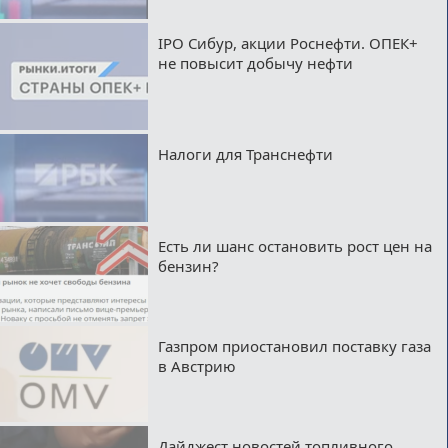
IPO Сибур, акции Роснефти. ОПЕК+
не повысит добычу нефти
Налоги для Транснефти
Есть ли шанс остановить рост цен на
бензин?
Газпром приостановил поставку газа
в Австрию
Дайджест новостей топливного