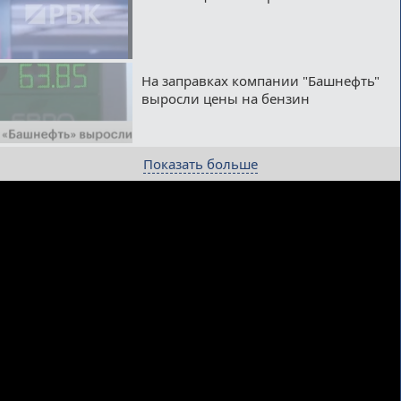
На заправках компании "Башнефть"
выросли цены на бензин
Показать больше