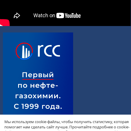
Мы используем cookie-файлы, чтобы получить статистику, которая
помогает нам сделать сайт лучше. Прочитайте подробнее о cookie-